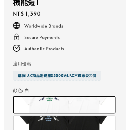
機能短T
Regular
NT$ 1,390
price
Worldwide Brands
Secure Payments
Authentic Products
適用優惠
購買I.F.C商品消費滿$3000送I.F.C不織布袋乙個
顔色
: 白