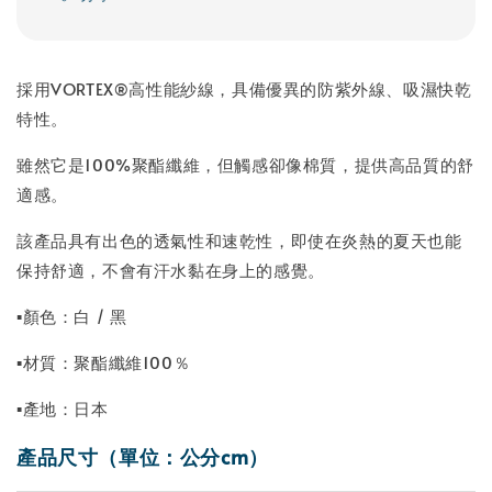
採用VORTEX®高性能紗線，具備優異的防紫外線、吸濕快乾
特性。
雖然它是100%聚酯纖維，但觸感卻像棉質，提供高品質的舒
適感。
該產品具有出色的透氣性和速乾性，即使在炎熱的夏天也能
保持舒適，不會有汗水黏在身上的感覺。
▪顏色：白 / 黑
▪材質：聚酯纖維100％
▪產地：日本
產品尺寸（單位：公分cm）