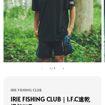
1
/
9
IRIE FISHING CLUB
IRIE FISHING CLUB｜I.F.C速乾