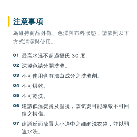
注意事項
為維持商品外觀、色澤與布料狀態，請依照以下
方式清潔與使用。
最高水溫不超過攝氏 30 度。
深淺色請分開洗滌。
不可使用含有漂白成分之洗滌劑。
不可烘乾。
不可乾洗。
建議低溫熨燙及壓燙，蒸氣燙可能導致不可回
復之損傷。
建議反面放置大小適中之細網洗衣袋，並以弱
速水洗。