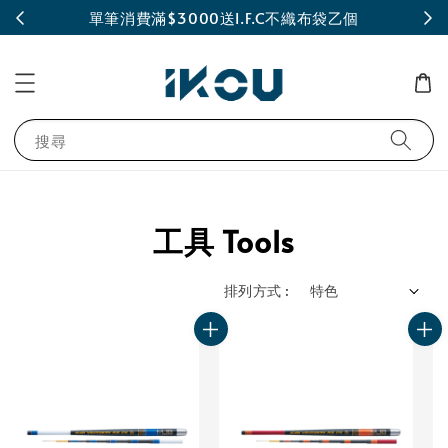
INE
單筆消費滿$3000送I.F.C不織布袋乙個
搜尋
工具 Tools
排列方式 :