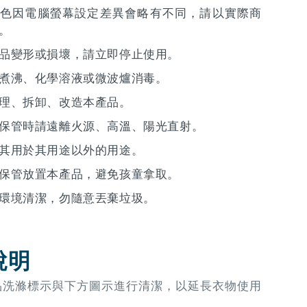
色因電腦螢幕設定差異會略有不同，請以實際商
。
品變形或損壞，請立即停止使用。
煮沸、化學溶液或微波爐消毒。
理、拆卸、改造本產品。
保管時請遠離火源、高溫、陽光直射。
其用於其用途以外的用途。
保管放置本產品，避免孩童拿取。
環境清潔，勿隨意丟棄垃圾。
說明
品洗滌標示與下方圖示進行清潔，以延長衣物使用