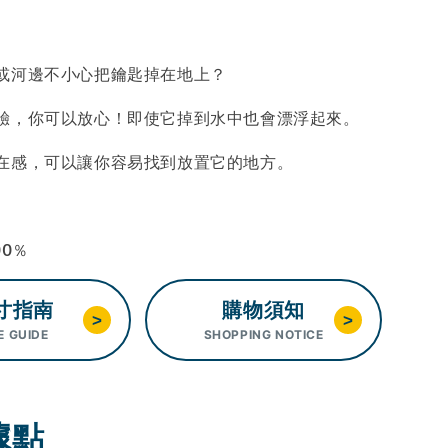
或河邊不小心把鑰匙掉在地上？
驗，你可以放心！即使它掉到水中也會漂浮起來。
在感，可以讓你容易找到放置它的地方。
00％
寸指南
購物須知
>
>
E GUIDE
SHOPPING NOTICE
據點