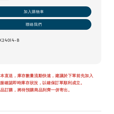
加入購物車
聯絡我們
24014-B
日本直送，
庫存數量流動快速，
建議於下單前先加入
方客服確認即時庫存狀況，以確保訂單順利成立。
商品訂購，將待預購商品到齊一併寄出。