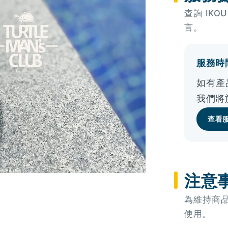
查詢 IK
言。
服務時間
如有產
我們將
查看
注意
為維持商
使用。