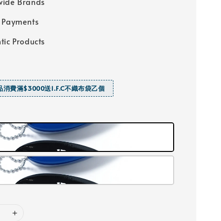
wide Brands
 Payments
tic Products
商品消費滿$3000送I.F.C不織布袋乙個