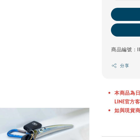
商品編號：IK
分享
本商品
為
LINE官
如與現貨