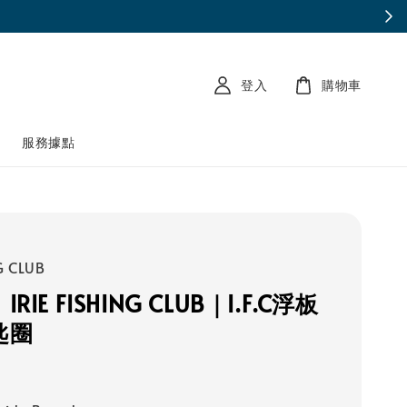
登入
購物車
南
服務據點
G CLUB
IE FISHING CLUB｜I.F.C浮板
匙圈