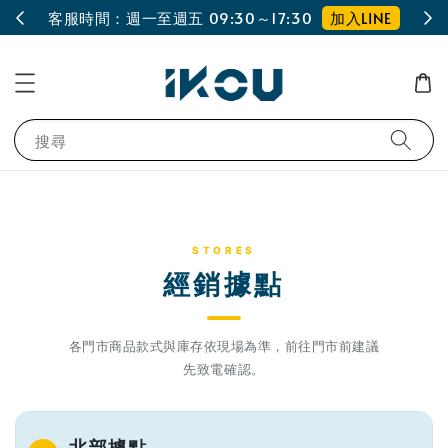
加入LINE
客服時間：週一至週五 09:30～17:30
搜尋
STORES
經銷據點
各門市商品款式與庫存依現場為準，前往門市前建議
先致電確認。
北部據點