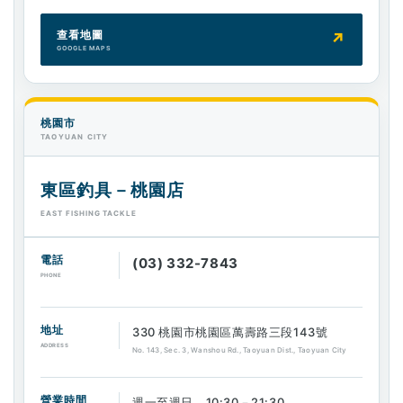
查看地圖
↗
GOOGLE MAPS
桃園市
TAOYUAN CITY
東區釣具－桃園店
EAST FISHING TACKLE
電話
(03) 332-7843
PHONE
地址
330 桃園市桃園區萬壽路三段143號
ADDRESS
No. 143, Sec. 3, Wanshou Rd., Taoyuan Dist., Taoyuan City
營業時間
週一至週日 10:30－21:30