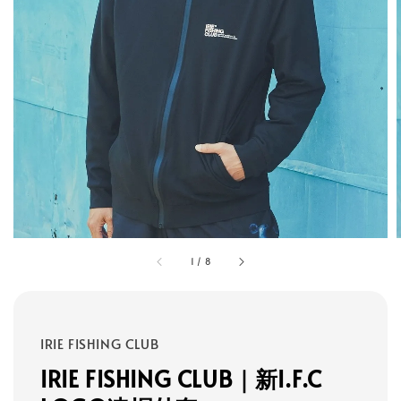
1
/
8
IRIE FISHING CLUB
IRIE FISHING CLUB｜新I.F.C