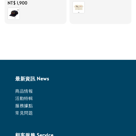
Regular
NT$ 1,900
price
price
最新資訊 News
商品情報
活動特輯
服務據點
常見問題
顧客服務 Service