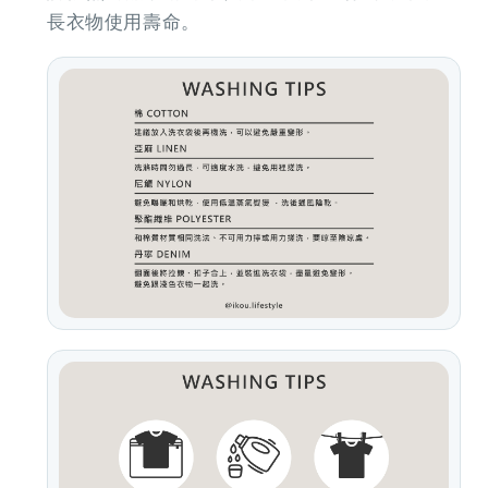
長衣物使用壽命。