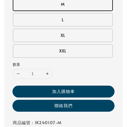
M
L
XL
XXL
數量
加入購物車
聯絡我們
商品編號：IK240107-M