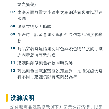
復之損傷)
建議反面放置大小適中之細網洗衣袋並以弱速
水洗
建議衣物反面晾曬
穿著時，請留意避免與配件包包等他物接觸摩
擦
商品穿著時建議避免深色與淺色物品接觸，減
少因摩擦而導致沾色
建議與類似顏色衣物同時洗滌
商品顏色因電腦螢幕設定差異、拍攝光線會略
有不同，建議仍以實際商品為準
洗滌說明
請依照商品洗滌標示與下方圖示進行清潔，以延