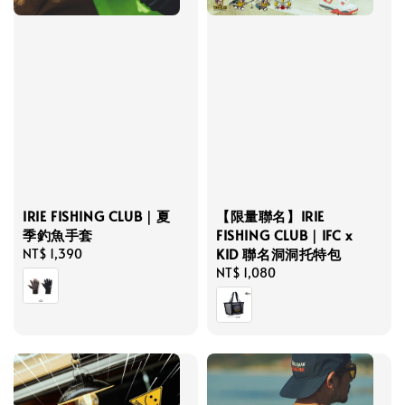
IRIE FISHING CLUB｜夏
【限量聯名】IRIE
季釣魚手套
FISHING CLUB｜IFC x
KID 聯名洞洞托特包
Regular
NT$ 1,390
price
Regular
NT$ 1,080
price