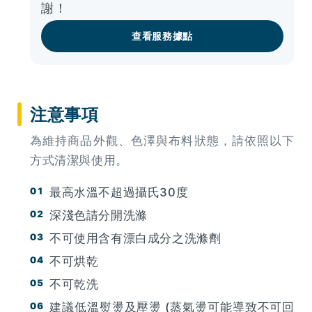
謝！
查看服務據點
注意事項
為維持商品外觀、色澤與布料狀態，請依照以下
方式清潔與使用。
最高水溫不超過攝氏30度
深淺色請分開洗滌
不可使用含有漂白成分之洗滌劑
不可烘乾
不可乾洗
建議低溫熨燙及壓燙 (蒸氣燙可能導致不可回