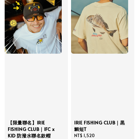
【限量聯名】IRIE
IRIE FISHING CLUB｜黒
FISHING CLUB｜IFC x
鯛短T
KID 防潑水聯名款帽
Regular
NT$ 1,520