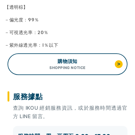
【透明棕】
－偏光度：99％
－可視透光率：20％
－紫外線透光率：1％以下
購物須知
>
SHOPPING NOTICE
服務據點
查詢 IKOU 經銷服務資訊，或於服務時間透過官
方 LINE 留言。