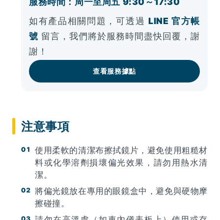
服務時間：周一至周五 9:30～17:30
如有產品相關問題，可透過
LINE 官方帳
號
留言，我們將於服務時間盡快回覆，謝
謝！
查看服務據點
注意事項
使用柔軟的清潔布擦拭鏡片，避免使用粗糙材
料或化學溶劑損壞偏光效果，請勿用熱水清
潔。
將偏光鏡放在專用的眼鏡盒中，避免與硬物摩
擦碰撞。
請勿在高溫處（如車內儀表板上）使用或存