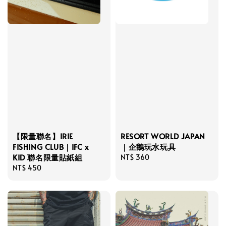
【限量聯名】IRIE
RESORT WORLD JAPAN
FISHING CLUB｜IFC x
｜企鵝玩水玩具
KID 聯名限量貼紙組
Regular
NT$ 360
Regular
NT$ 450
price
price