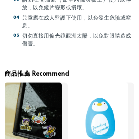
放，以免鏡片變形或損壞。
兒童應在成人監護下使用，以免發生危險或窒
息。
切勿直接用偏光鏡觀測太陽，以免對眼睛造成
傷害。
商品推薦 Recommend