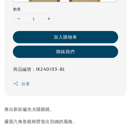
數量
加入購物車
聯絡我們
商品編號：IK240103-BL
分享
推出新款偏光太陽眼鏡。
霧面六角形鏡框營造出別緻的風格。