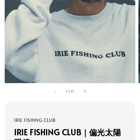
1
/
11
IRIE FISHING CLUB
IRIE FISHING CLUB｜偏光太陽