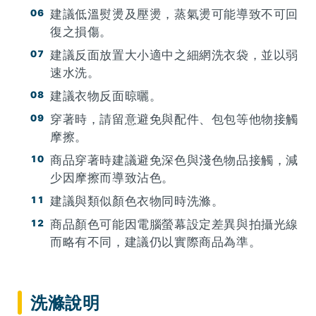
建議低溫熨燙及壓燙，蒸氣燙可能導致不可回
復之損傷。
建議反面放置大小適中之細網洗衣袋，並以弱
速水洗。
建議衣物反面晾曬。
穿著時，請留意避免與配件、包包等他物接觸
摩擦。
商品穿著時建議避免深色與淺色物品接觸，減
少因摩擦而導致沾色。
建議與類似顏色衣物同時洗滌。
商品顏色可能因電腦螢幕設定差異與拍攝光線
而略有不同，建議仍以實際商品為準。
洗滌說明