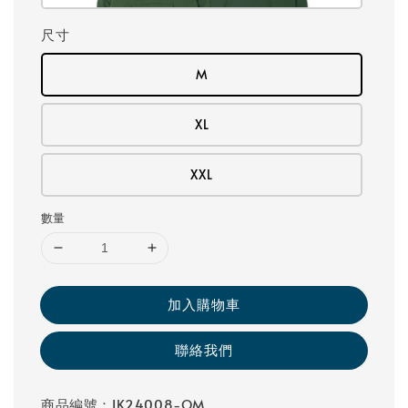
尺寸
M
XL
XXL
數量
加入購物車
聯絡我們
商品編號：IK24008-OM