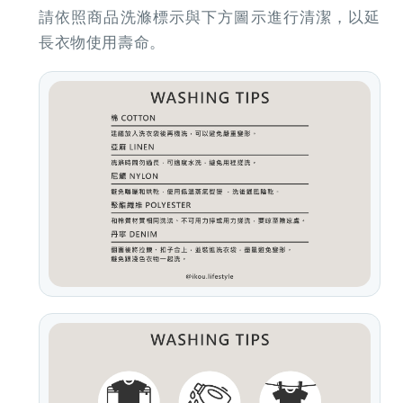
請依照商品洗滌標示與下方圖示進行清潔，以延
長衣物使用壽命。