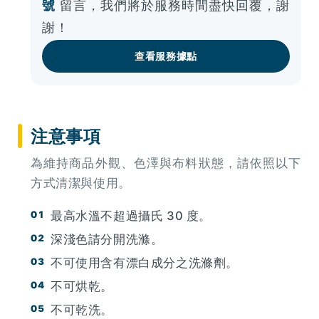
號
留言，我們將於服務時間盡快回覆，謝
謝！
查看服務據點
注意事項
為維持商品外觀、色澤與布料狀態，請依照以下
方式清潔與使用。
最高水溫不超過攝氏 30 度。
深淺色請分開洗滌。
不可使用含有漂白成分之洗滌劑。
不可烘乾。
不可乾洗。