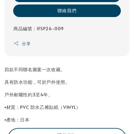
聯絡我們
商品編號：IFSP26-009
分享
四款不同聯名圖案一次收藏。
具有防水功能，可於戶外使用。
戶外耐曬性約3至4年。
▪材質：PVC 防水乙烯貼紙（VINYL）
▪產地：日本