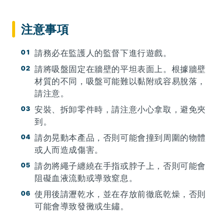
注意事項
請務必在監護人的監督下進行遊戲。
請將吸盤固定在牆壁的平坦表面上。根據牆壁
材質的不同，吸盤可能難以黏附或容易脫落，
請注意。
安裝、拆卸零件時，請注意小心拿取，避免夾
到。
請勿晃動本產品，否則可能會撞到周圍的物體
或人而造成傷害。
請勿將繩子纏繞在手指或脖子上，否則可能會
阻礙血液流動或導致窒息。
使用後請瀝乾水，並在存放前徹底乾燥，否則
可能會導致發黴或生鏽。