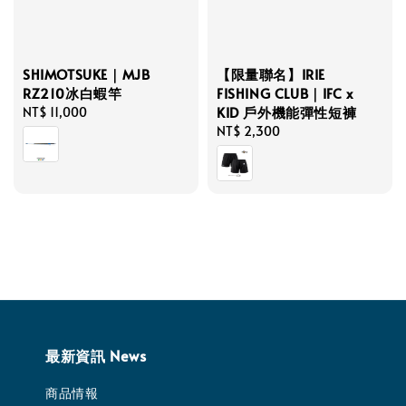
【限量聯名】IRIE
SHIMOTSUKE｜MJB
FISHING CLUB｜IFC x
RZ210冰白蝦竿
KID 戶外機能彈性短褲
Regular
NT$ 11,000
Regular
NT$ 2,300
price
price
最新資訊 News
商品情報