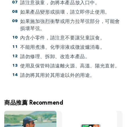
請注意孩童，勿將本產品放入口中。
如果產品變形或損壞，請立即停止使用。
如果施加強烈衝擊或用力拉琴弦部分，可能會
損壞琴弦。
內含小零件，請注意不要讓兒童誤食。
不能用煮沸、化學溶液或微波爐消毒。
請勿修理、拆卸、改造本產品。
使用及保管時請遠離火源、高溫、陽光直射。
請勿將其用於其用途以外的用途。
商品推薦 Recommend