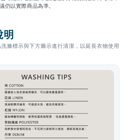
議仍以實際商品為準。
說明
品洗滌標示與下方圖示進行清潔，以延長衣物使用