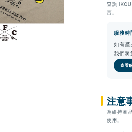
查詢 IK
言。
服務時間
如有產
我們將
查看
注意
為維持商
使用。