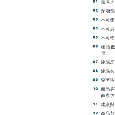
最高水
深淺色
不可使
不可烘
不可乾
建議
傷。
建議反
建議衣
穿著時
商品穿
而導致
建議與
商品顏