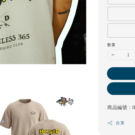
數量
商品編號：IF
分享