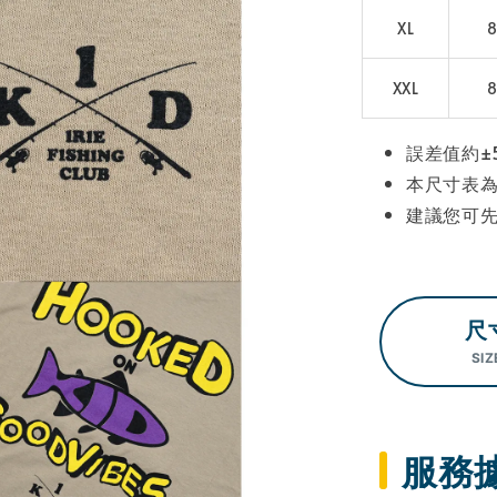
XL
XXL
誤差值約±
本尺寸表
建議您可
尺
SIZ
服務