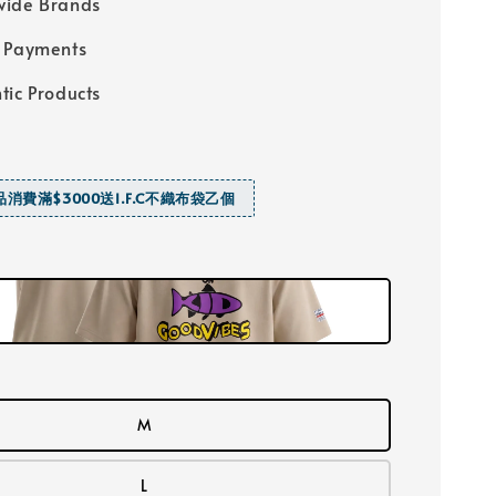
wide Brands
 Payments
tic Products
商品消費滿$3000送I.F.C不織布袋乙個
M
L