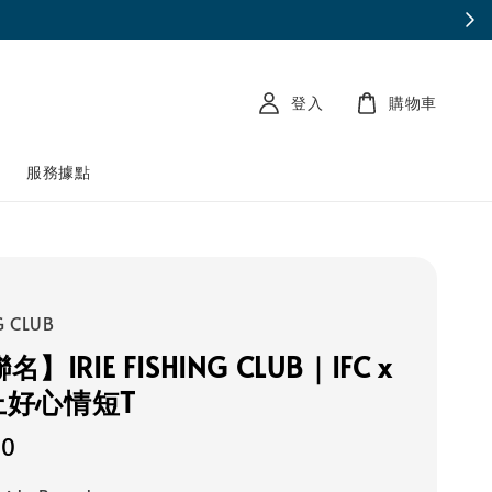
登入
購物車
南
服務據點
G CLUB
】IRIE FISHING CLUB｜IFC x
釣上好心情短T
90