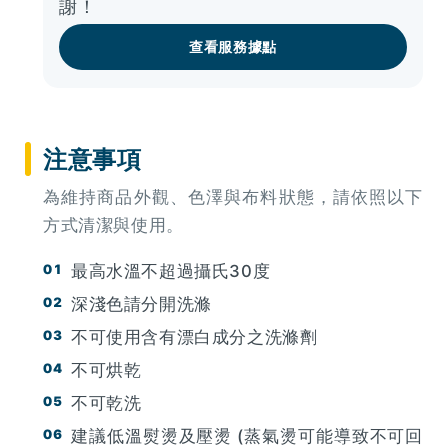
謝！
查看服務據點
注意事項
為維持商品外觀、色澤與布料狀態，請依照以下
方式清潔與使用。
最高水溫不超過攝氏30度
深淺色請分開洗滌
不可使用含有漂白成分之洗滌劑
不可烘乾
不可乾洗
建議低溫熨燙及壓燙 (蒸氣燙可能導致不可回