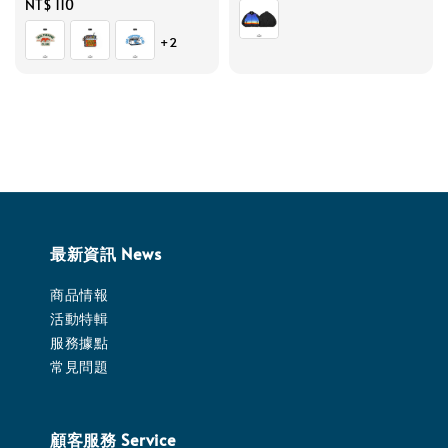
price
Regular
NT$ 110
price
+2
最新資訊 News
商品情報
活動特輯
服務據點
常見問題
顧客服務 Service