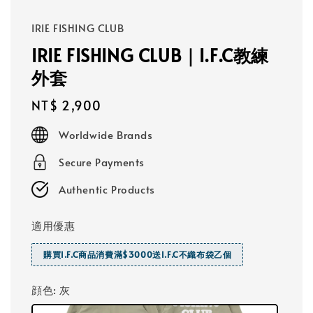
IRIE FISHING CLUB
IRIE FISHING CLUB｜I.F.C教練
外套
Regular
NT$ 2,900
price
Worldwide Brands
Secure Payments
Authentic Products
適用優惠
購買I.F.C商品消費滿$3000送I.F.C不織布袋乙個
顔色
: 灰