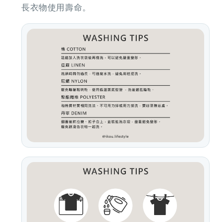
長衣物使用壽命。