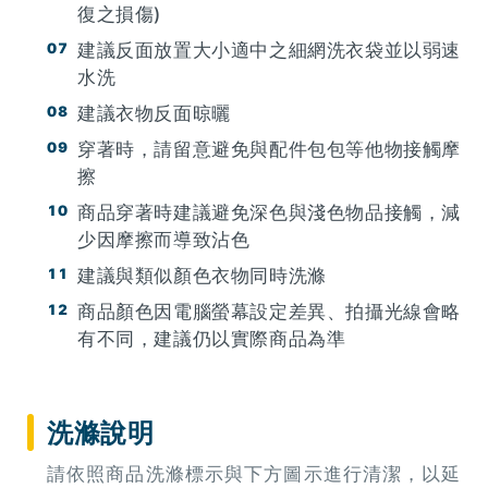
復之損傷)
建議反面放置大小適中之細網洗衣袋並以弱速
水洗
建議衣物反面晾曬
穿著時，請留意避免與配件包包等他物接觸摩
擦
商品穿著時建議避免深色與淺色物品接觸，減
少因摩擦而導致沾色
建議與類似顏色衣物同時洗滌
商品顏色因電腦螢幕設定差異、拍攝光線會略
有不同，建議仍以實際商品為準
洗滌說明
請依照商品洗滌標示與下方圖示進行清潔，以延