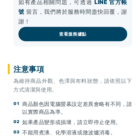
如有產品相關問題，可透過
LINE 官方帳
號
留言，我們將於服務時間盡快回覆，謝
謝！
查看服務據點
注意事項
為維持商品外觀、色澤與布料狀態，請依照以下
方式清潔與使用。
商品顏色因電腦螢幕設定差異會略有不同，請
以實際商品為準。
如果產品變形或損壞，請立即停止使用。
不能用煮沸、化學溶液或微波爐消毒。