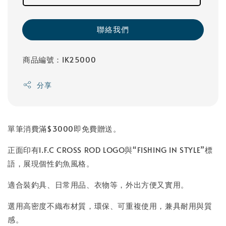
聯絡我們
商品編號：IK25000
分享
單筆消費滿$3000即免費贈送。
正面印有I.F.C CROSS ROD LOGO與“FISHING IN STYLE”標
語，展現個性釣魚風格。
適合裝釣具、日常用品、衣物等，外出方便又實用。
選用高密度不織布材質，環保、可重複使用，兼具耐用與質
感。