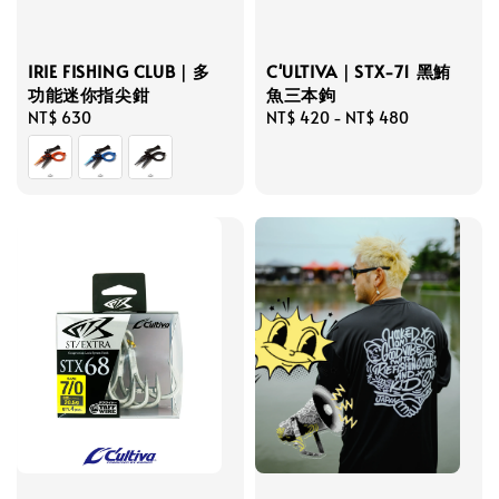
C'ULTIVA｜STX-71 黑鮪
IRIE FISHING CLUB｜多
魚三本鉤
功能迷你指尖鉗
Regular
NT$ 420
-
NT$ 480
Regular
NT$ 630
price
price