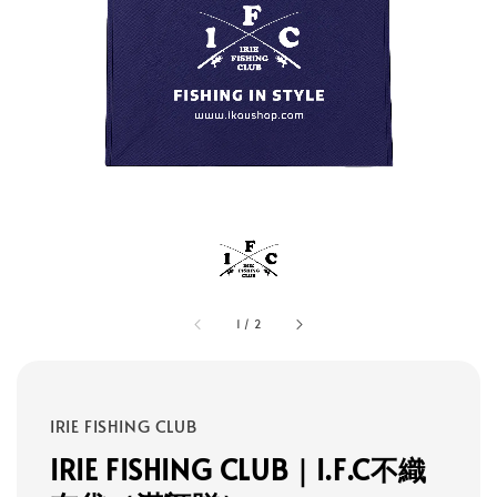
1
/
2
IRIE FISHING CLUB
IRIE FISHING CLUB｜I.F.C不織