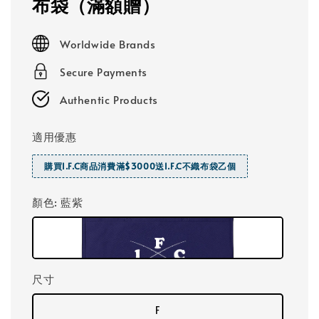
布袋（滿額贈）
Worldwide Brands
Secure Payments
Authentic Products
適用優惠
購買I.F.C商品消費滿$3000送I.F.C不織布袋乙個
顏色
: 藍紫
尺寸
F