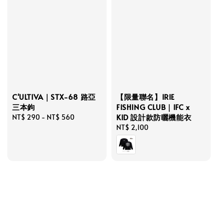
C'ULTIVA｜STX-68 路亞
【限量聯名】IRIE
三本鉤
FISHING CLUB｜IFC x
KID 設計款防曬機能衣
Regular
NT$ 290
-
NT$ 560
price
Regular
NT$ 2,100
price