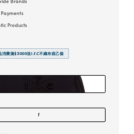
wide Brands
 Payments
tic Products
商品消費滿$3000送I.F.C不織布袋乙個
F