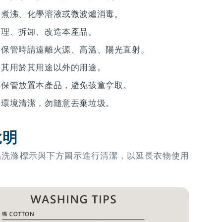
用煮沸、化學溶液或微波爐消毒。
修理、拆卸、改造本產品。
及保管時請遠離火源、高溫、陽光直射。
將其用於其用途以外的用途。
心保管放置本產品，避免孩童拿取。
持環境清潔，勿隨意丟棄垃圾。
說明
品洗滌標示與下方圖示進行清潔，以延長衣物使用