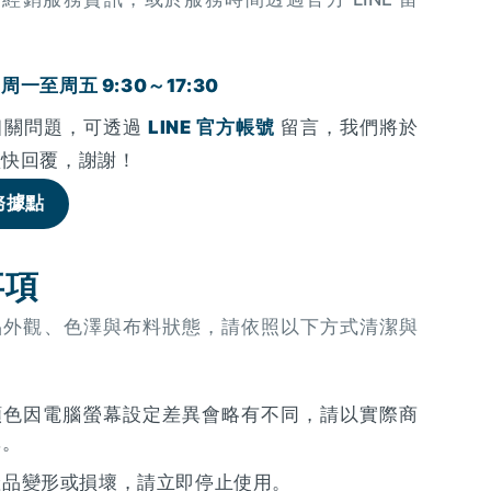
一至周五 9:30～17:30
相關問題，可透過
LINE 官方帳號
留言，我們將於
盡快回覆，謝謝！
務據點
事項
品外觀、色澤與布料狀態，請依照以下方式清潔與
顏色因電腦螢幕設定差異會略有不同，請以實際商
準。
產品變形或損壞，請立即停止使用。