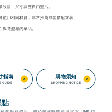
帶設計，尺寸調整自由靈活。
褲使用相同材質，非常推薦成套搭配穿著。
性與造型感的單品。
寸指南
購物須知
>
>
E GUIDE
SHOPPING NOTICE
據點
OU 經銷服務資訊，或於服務時間透過官方 LINE 留