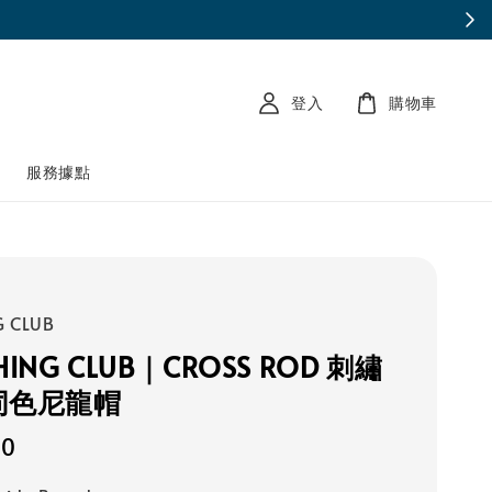
登入
購物車
南
服務據點
G CLUB
ISHING CLUB｜CROSS ROD 刺繡
同色尼龍帽
50