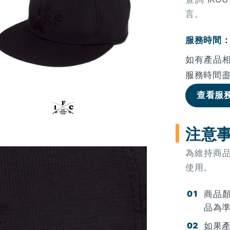
言。
服務時間：周
如有產品
服務時間
查看服
注意
為維持商
使用。
商品
品為
如果