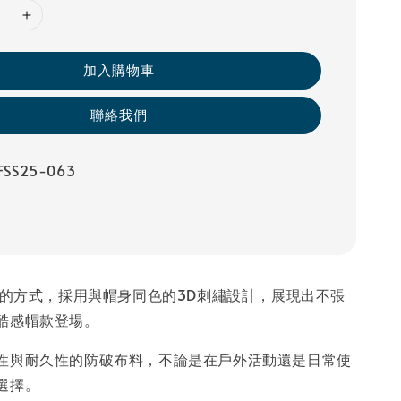
加入購物車
聯絡我們
SS25-063
低調的方式，採用與帽身同色的3D刺繡設計，展現出不張
酷感帽款登場。
性與耐久性的防破布料，不論是在戶外活動還是日常使
選擇。