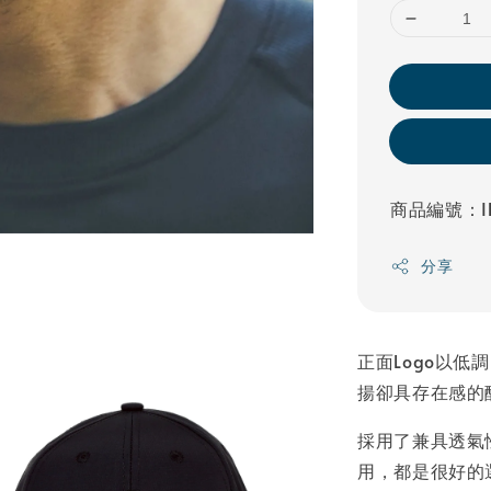
商品編號：IF
分享
正面Logo以
揚卻具存在感的
採用了兼具透氣
用，都是很好的