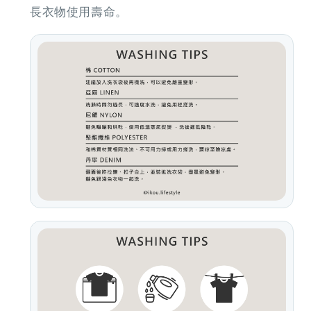
長衣物使用壽命。