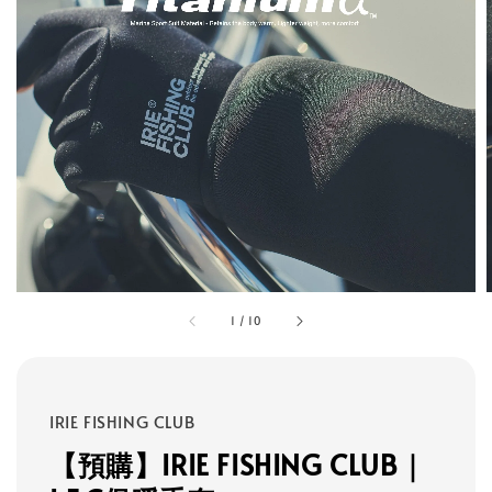
1
/
10
IRIE FISHING CLUB
【預購】IRIE FISHING CLUB｜