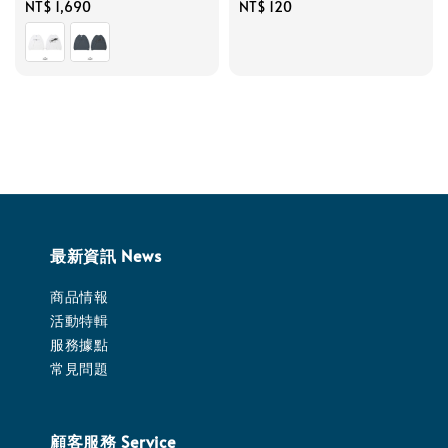
Regular
NT$ 120
Regular
NT$ 1,690
price
price
最新資訊 News
商品情報
活動特輯
服務據點
常見問題
顧客服務 Service