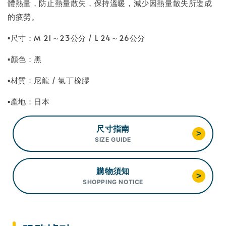
體熱量，防止熱量散失，保持溫暖，減少因熱量散失所造成
的疲勞。
▪尺寸：M 21～23公分 / L 24～26公分
▪顏色：黑
▪材質：尼龍 / 氯丁橡膠
▪產地：日本
尺寸指南
>
SIZE GUIDE
購物須知
>
SHOPPING NOTICE