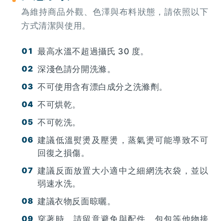
為維持商品外觀、色澤與布料狀態，請依照以下
方式清潔與使用。
最高水溫不超過攝氏 30 度。
深淺色請分開洗滌。
不可使用含有漂白成分之洗滌劑。
不可烘乾。
不可乾洗。
建議低溫熨燙及壓燙，蒸氣燙可能導致不可
回復之損傷。
建議反面放置大小適中之細網洗衣袋，並以
弱速水洗。
建議衣物反面晾曬。
穿著時，請留意避免與配件、包包等他物接