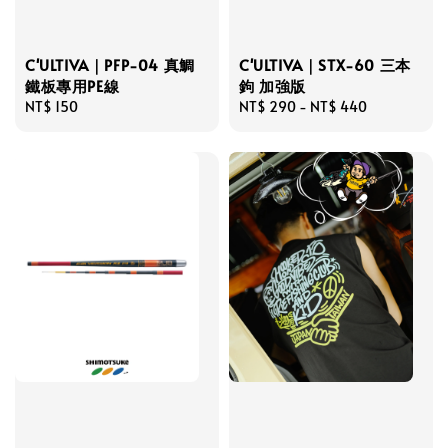
C'ULTIVA｜PFP-04 真鯛
C'ULTIVA｜STX-60 三本
鐵板專用PE線
鉤 加強版
Regular
NT$ 150
Regular
NT$ 290
-
NT$ 440
price
price