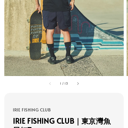
1
/
13
IRIE FISHING CLUB
IRIE FISHING CLUB｜東京灣魚