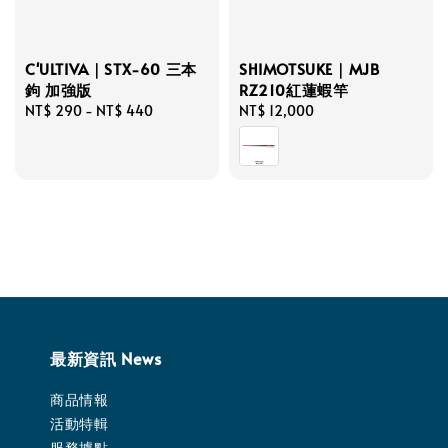
C'ULTIVA｜STX-60 三本
SHIMOTSUKE｜MJB
鉤 加強版
RZ210紅蓮蝦竿
Regular
NT$ 290
-
NT$ 440
Regular
NT$ 12,000
price
price
最新資訊 News
商品情報
活動特輯
服務據點