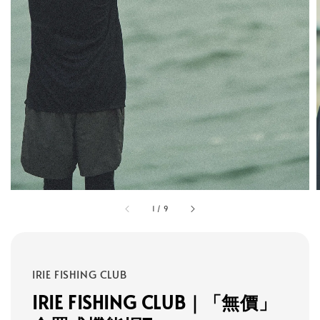
1
/
9
IRIE FISHING CLUB
IRIE FISHING CLUB｜「無價」