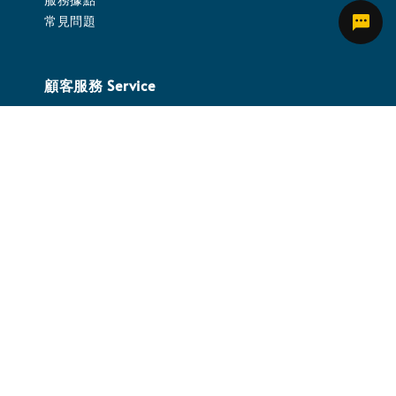
常見問題
顧客服務 Service
客服時間：週一至週五 09:30～17:30
客服信箱：service.ikou@gmail.com
關注我們 Follow Us