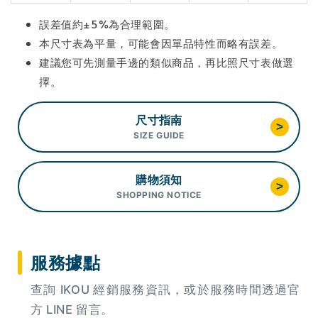
誤差值約±5%為合理範圍。
本尺寸表為平量，可能會因單品特性而略有誤差。
建議您可先測量手邊的類似商品，再比照尺寸表做選
擇。
尺寸指南
>
SIZE GUIDE
購物須知
>
SHOPPING NOTICE
服務據點
查詢 IKOU 經銷服務資訊，或於服務時間透過官
方 LINE 留言。