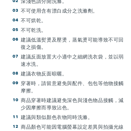
深淺色請分開洗滌。
不可使用含有漂白成分之洗滌劑。
不可烘乾。
不可乾洗。
建議低溫熨燙及壓燙，蒸氣燙可能導致不可回
復之損傷。
建議反面放置大小適中之細網洗衣袋，並以弱
速水洗。
建議衣物反面晾曬。
穿著時，請留意避免與配件、包包等他物接觸
摩擦。
商品穿著時建議避免深色與淺色物品接觸，減
少因摩擦而導致沾色。
建議與類似顏色衣物同時洗滌。
商品顏色可能因電腦螢幕設定差異與拍攝光線