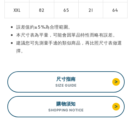
XXL
82
65
21
64
誤差值約±5%為合理範圍。
本尺寸表為平量，可能會因單品特性而略有誤差。
建議您可先測量手邊的類似商品，再比照尺寸表做選
擇。
尺寸指南
>
SIZE GUIDE
購物須知
>
SHOPPING NOTICE