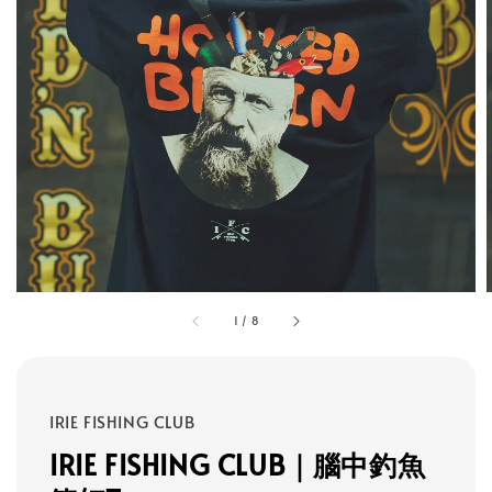
1
/
8
IRIE FISHING CLUB
IRIE FISHING CLUB｜腦中釣魚