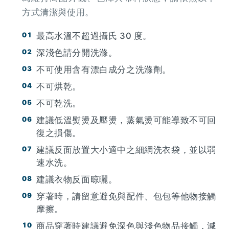
方式清潔與使用。
最高水溫不超過攝氏 30 度。
深淺色請分開洗滌。
不可使用含有漂白成分之洗滌劑。
不可烘乾。
不可乾洗。
建議低溫熨燙及壓燙，蒸氣燙可能導致不可回
復之損傷。
建議反面放置大小適中之細網洗衣袋，並以弱
速水洗。
建議衣物反面晾曬。
穿著時，請留意避免與配件、包包等他物接觸
摩擦。
商品穿著時建議避免深色與淺色物品接觸，減