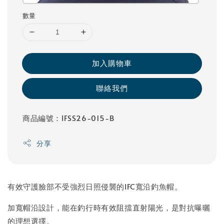
數量
加入購物車
聯絡我們
商品編號：IFSS26-015-B
分享
有效守護臉部不受強烈日照侵襲的IFC寬沿釣魚帽。
加寬帽沿設計，能在釣行時有效阻擋直射陽光，是對抗曝曬
的理想選擇。