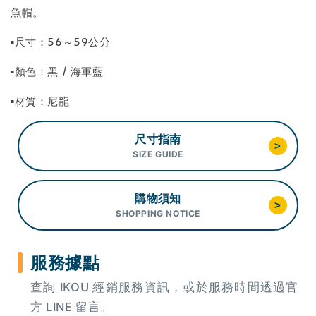
魚帽。
▪尺寸：56～59公分
▪顏色：黑 / 海軍藍
▪材質：尼龍
尺寸指南
>
SIZE GUIDE
購物須知
>
SHOPPING NOTICE
服務據點
查詢 IKOU 經銷服務資訊，或於服務時間透過官
方 LINE 留言。