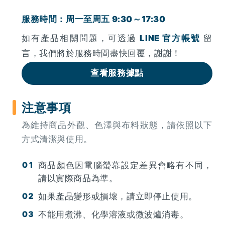
服務時間：周一至周五 9:30～17:30
如有產品相關問題，可透過
LINE 官方帳號
留
言，我們將於服務時間盡快回覆，謝謝！
查看服務據點
注意事項
為維持商品外觀、色澤與布料狀態，請依照以下
方式清潔與使用。
商品顏色因電腦螢幕設定差異會略有不同，
請以實際商品為準。
如果產品變形或損壞，請立即停止使用。
不能用煮沸、化學溶液或微波爐消毒。