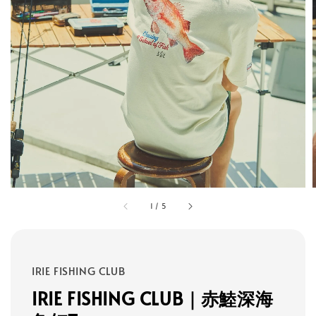
1
/
5
IRIE FISHING CLUB
IRIE FISHING CLUB｜赤鯥深海