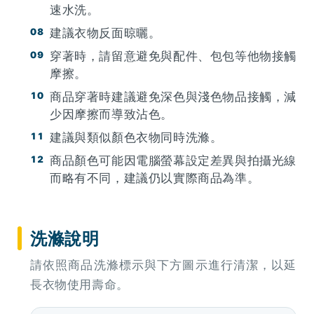
速水洗。
建議衣物反面晾曬。
穿著時，請留意避免與配件、包包等他物接觸
摩擦。
商品穿著時建議避免深色與淺色物品接觸，減
少因摩擦而導致沾色。
建議與類似顏色衣物同時洗滌。
商品顏色可能因電腦螢幕設定差異與拍攝光線
而略有不同，建議仍以實際商品為準。
洗滌說明
請依照商品洗滌標示與下方圖示進行清潔，以延
長衣物使用壽命。