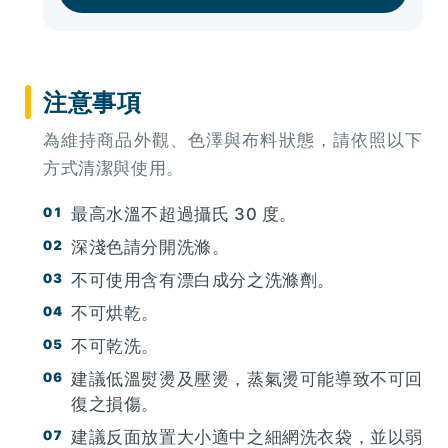
注意事項
為維持商品外觀、色澤與布料狀態，請依照以下
方式清潔與使用。
最高水溫不超過攝氏 30 度。
深淺色請分開洗滌。
不可使用含有漂白成分之洗滌劑。
不可烘乾。
不可乾洗。
建議低溫熨燙及壓燙，蒸氣燙可能導致不可回
復之損傷。
建議反面放置大小適中之細網洗衣袋，並以弱